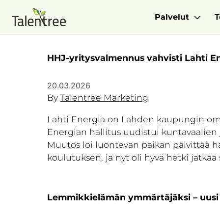
Palvelut
T
HHJ-yritysvalmennus vahvisti Lahti En
20.03.2026
By
Talentree Marketing
Lahti Energia on Lahden kaupungin omis
Energian hallitus uudistui kuntavaalien 
Muutos loi luontevan paikan päivittää h
koulutuksen, ja nyt oli hyvä hetki jatkaa
Lemmikkielämän ymmärtäjäksi – uusi 