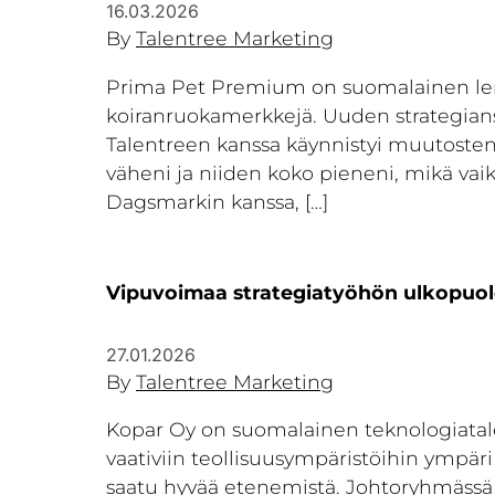
16.03.2026
By
Talentree Marketing
Prima Pet Premium on suomalainen lemmi
koiranruokamerkkejä. Uuden strategians
Talentreen kanssa käynnistyi muutosten
väheni ja niiden koko pieneni, mikä vaik
Dagsmarkin kanssa, […]
Vipuvoimaa strategiatyöhön ulkopuol
27.01.2026
By
Talentree Marketing
Kopar Oy on suomalainen teknologiatalo, 
vaativiin teollisuusympäristöihin ympäri
saatu hyvää etenemistä. Johtoryhmässä ku