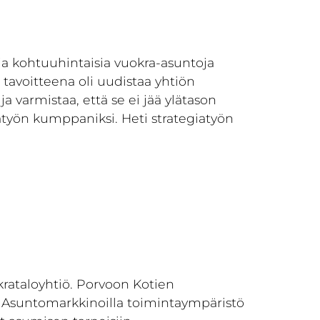
a kohtuuhintaisia vuokra-asuntoja
tavoitteena oli uudistaa yhtiön
 varmistaa, että se ei jää ylätason
giatyön kumppaniksi. Heti strategiatyön
rataloyhtiö. Porvoon Kotien
n. Asuntomarkkinoilla toimintaympäristö