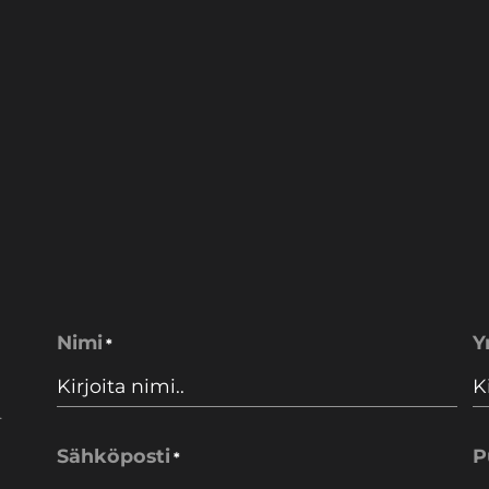
Nimi
Y
*
.
Sähköposti
P
*