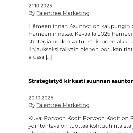
21.10.2025
By
Talentree Marketing
Hämeenlinnan Asunnot on kaupungin omis
Hämeenlinnassa. Keväällä 2025 Hämeenlin
strategia uuden valtuustokauden alkaessa
linjaukseksi tai vain pienen porukan tie
alussa […]
Strategiatyö kirkasti suunnan asunt
20.10.2025
By
Talentree Marketing
Kuva: Porvoon Kodit Porvoon Kodit on 
ydintehtävä on tuottaa kohtuuhintaista 