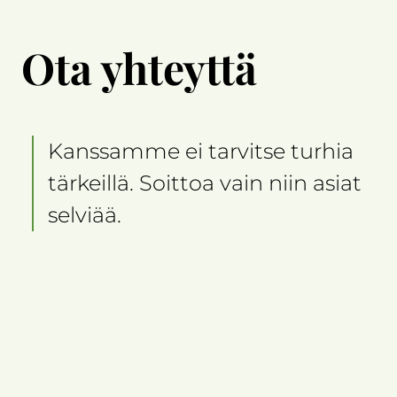
Ota yhteyttä
Kanssamme ei tarvitse turhia
tärkeillä. Soittoa vain niin asiat
selviää.