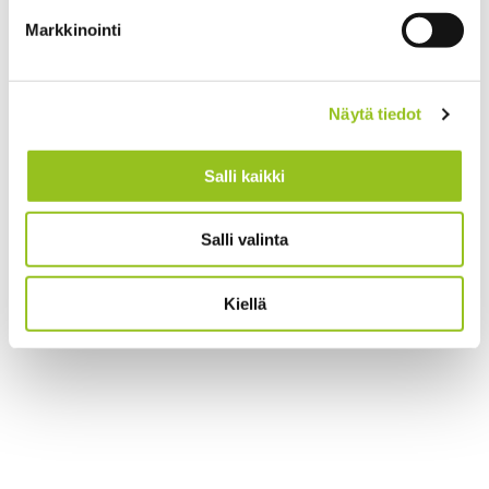
Markkinointi
Näytä tiedot
Salli kaikki
Salli valinta
Kiellä