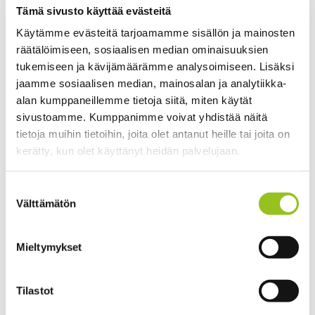
Tämä sivusto käyttää evästeitä
Käytämme evästeitä tarjoamamme sisällön ja mainosten
räätälöimiseen, sosiaalisen median ominaisuuksien
tukemiseen ja kävijämäärämme analysoimiseen. Lisäksi
jaamme sosiaalisen median, mainosalan ja analytiikka-
alan kumppaneillemme tietoja siitä, miten käytät
sivustoamme. Kumppanimme voivat yhdistää näitä
tietoja muihin tietoihin, joita olet antanut heille tai joita on
kerätty, kun olet käyttänyt heidän palvelujaan.
Suostumuksen
Välttämätön
valinta
Mieltymykset
Tilastot