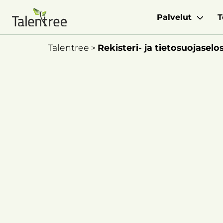
Palvelut
T
Talentree
Rekisteri- ja tietosuojaselo
>