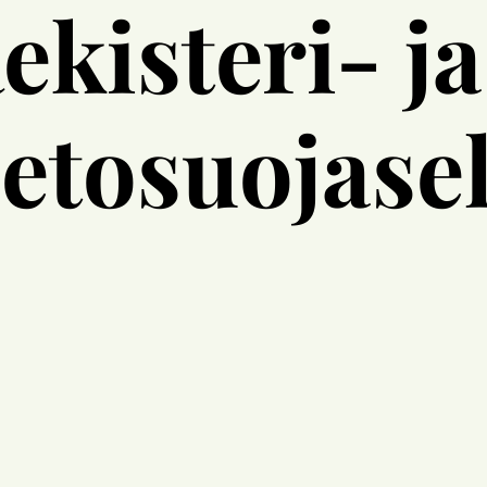
ekisteri- ja
ietosuojase