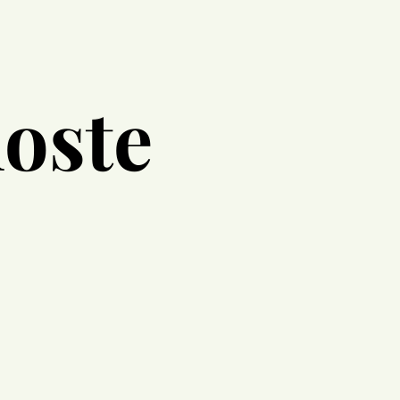
loste