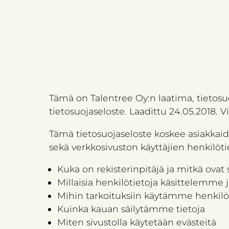
Tämä on Talentree Oy:n laatima, tietosu
tietosuojaseloste. Laadittu 24.05.2018. 
Tämä tietosuojaseloste koskee asiakka
sekä verkkosivuston käyttäjien henkilöt
Kuka on rekisterinpitäjä ja mitkä ovat
Millaisia henkilötietoja käsittelemme 
Mihin tarkoituksiin käytämme henkilöt
Kuinka kauan säilytämme tietoja
Miten sivustolla käytetään evästeitä