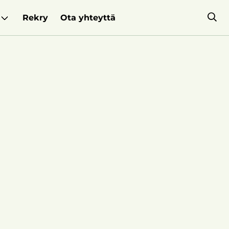
Rekry
Ota yhteyttä