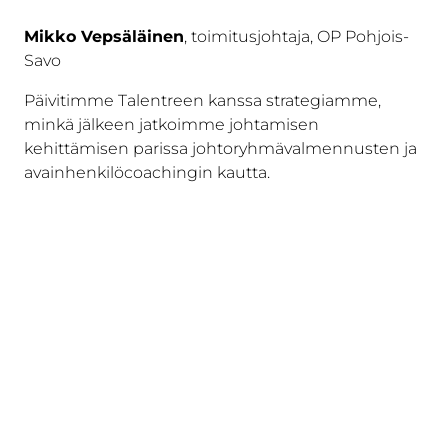
Mikko Vepsäläinen
, toimitusjohtaja, OP Pohjois-
Savo
Päivitimme Talentreen kanssa strategiamme,
minkä jälkeen jatkoimme johtamisen
kehittämisen parissa johtoryhmävalmennusten ja
avainhenkilöcoachingin kautta.