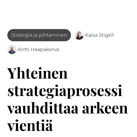
Strategia ja johtaminen
Kaisa Stigell
Antti Haapakorva
Yhteinen
strategiaprosessi
vauhdittaa arkeen
vientiä