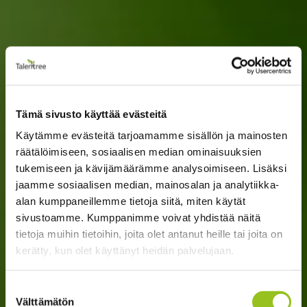
Tämä sivusto käyttää evästeitä
Käytämme evästeitä tarjoamamme sisällön ja mainosten
räätälöimiseen, sosiaalisen median ominaisuuksien
tukemiseen ja kävijämäärämme analysoimiseen. Lisäksi
jaamme sosiaalisen median, mainosalan ja analytiikka-
alan kumppaneillemme tietoja siitä, miten käytät
sivustoamme. Kumppanimme voivat yhdistää näitä
tietoja muihin tietoihin, joita olet antanut heille tai joita on
kerätty, kun olet käyttänyt heidän palvelujaan.
Suostumuksen
Välttämätön
valinta