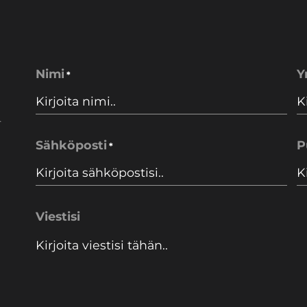
Nimi
Y
*
.
Sähköposti
P
*
Viestisi