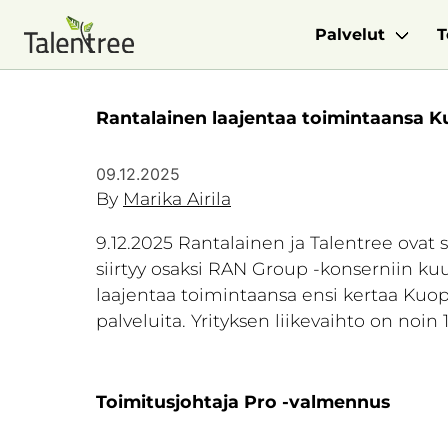
Palvelut
T
Rantalainen laajentaa toimintaansa K
09.12.2025
By
Marika Airila
9.12.2025 Rantalainen ja Talentree ovat
siirtyy osaksi RAN Group -konserniin ku
laajentaa toimintaansa ensi kertaa Kuopi
palveluita. Yrityksen liikevaihto on noin 
Toimitusjohtaja Pro -valmennus