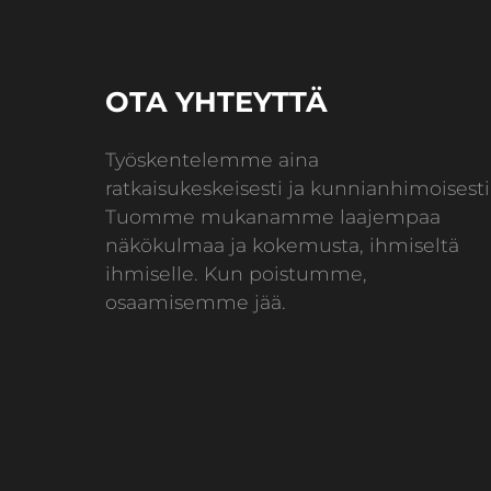
OTA YHTEYTTÄ
Työskentelemme aina
ratkaisukeskeisesti ja kunnianhimoisesti
Tuomme mukanamme laajempaa
näkökulmaa ja kokemusta, ihmiseltä
ihmiselle. Kun poistumme,
osaamisemme jää.