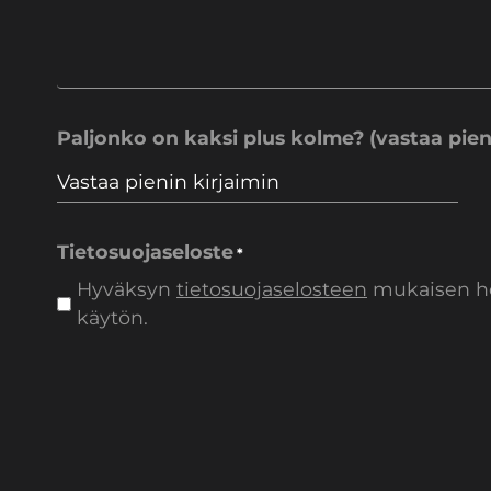
Paljonko on kaksi plus kolme? (vastaa pieni
Tietosuojaseloste
*
Hyväksyn
tietosuojaselosteen
mukaisen hen
käytön.