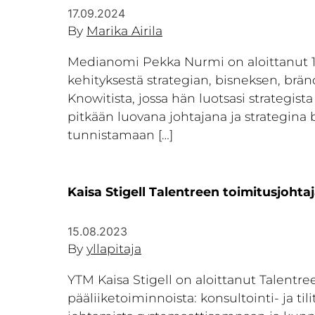
17.09.2024
By
Marika Airila
Medianomi Pekka Nurmi on aloittanut 1.
kehityksestä strategian, bisneksen, brän
Knowitista, jossa hän luotsasi strategis
pitkään luovana johtajana ja strategina 
tunnistamaan […]
Kaisa Stigell Talentreen toimitusjohtaj
15.08.2023
By
yllapitaja
YTM Kaisa Stigell on aloittanut Talentr
pääliiketoiminnoista: konsultointi- ja ti