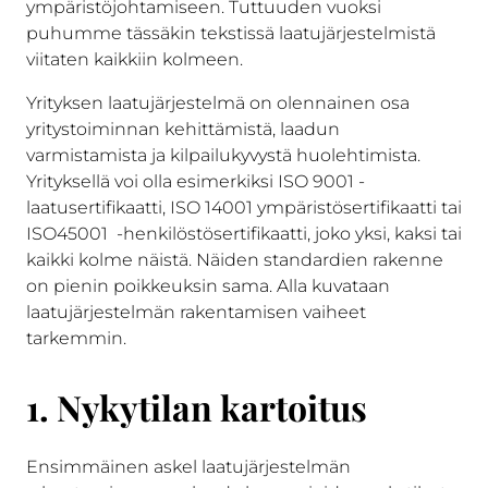
ympäristöjohtamiseen. Tuttuuden vuoksi
puhumme tässäkin tekstissä laatujärjestelmistä
viitaten kaikkiin kolmeen.
Yrityksen laatujärjestelmä on olennainen osa
yritystoiminnan kehittämistä, laadun
varmistamista ja kilpailukyvystä huolehtimista.
Yrityksellä voi olla esimerkiksi ISO 9001 -
laatusertifikaatti, ISO 14001 ympäristösertifikaatti tai
ISO45001 -henkilöstösertifikaatti, joko yksi, kaksi tai
kaikki kolme näistä. Näiden standardien rakenne
on pienin poikkeuksin sama. Alla kuvataan
laatujärjestelmän rakentamisen vaiheet
tarkemmin.
1. Nykytilan kartoitus
Ensimmäinen askel laatujärjestelmän