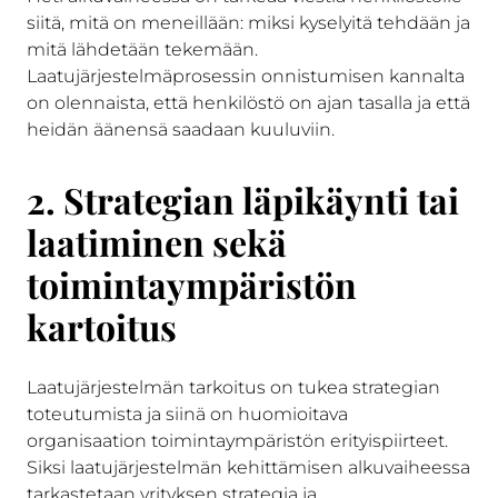
siitä, mitä on meneillään: miksi kyselyitä tehdään ja
mitä lähdetään tekemään.
Laatujärjestelmäprosessin onnistumisen kannalta
on olennaista, että henkilöstö on ajan tasalla ja että
heidän äänensä saadaan kuuluviin.
2. Strategian läpikäynti tai
laatiminen sekä
toimintaympäristön
kartoitus
Laatujärjestelmän tarkoitus on tukea strategian
toteutumista ja siinä on huomioitava
organisaation toimintaympäristön erityispiirteet.
Siksi laatujärjestelmän kehittämisen alkuvaiheessa
tarkastetaan yrityksen strategia ja