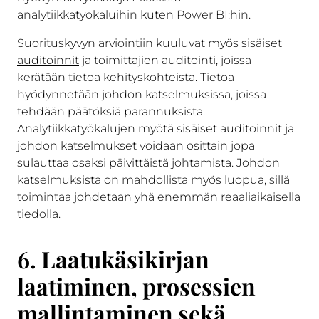
analytiikkatyökaluihin kuten Power BI:hin.
Suorituskyvyn arviointiin kuuluvat myös
sisäiset
auditoinnit
ja toimittajien auditointi, joissa
kerätään tietoa kehityskohteista. Tietoa
hyödynnetään johdon katselmuksissa, joissa
tehdään päätöksiä parannuksista.
Analytiikkatyökalujen myötä sisäiset auditoinnit ja
johdon katselmukset voidaan osittain jopa
sulauttaa osaksi päivittäistä johtamista. Johdon
katselmuksista on mahdollista myös luopua, sillä
toimintaa johdetaan yhä enemmän reaaliaikaisella
tiedolla.
6. Laatukäsikirjan
laatiminen, prosessien
mallintaminen sekä