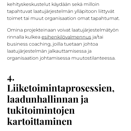
kehityskeskustelut käydään sekä milloin
tapahtuvat laatujärjestelmän ylläpitoon liittyvät
toimet tai muut organisaation omat tapahtumat.
Omina projekteinaan voivat laatujärjestelmätyön
rinnalla kulkea
esihenkilövalmennus
ja/tai
business coaching, joilla tuetaan johtoa
laatujärjestelmän jalkauttamisessa ja
organisaation johtamisessa muutostilanteessa.
4.
Liiketoimintaprosessien,
laadunhallinnan ja
tukitoimintojen
kartoittaminen