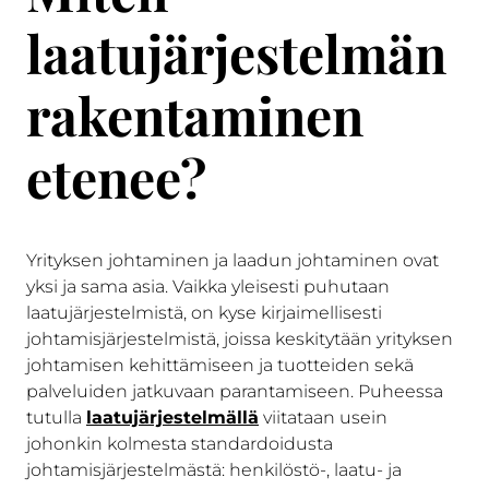
laatujärjestelmän
rakentaminen
etenee?
Yrityksen johtaminen ja laadun johtaminen ovat
yksi ja sama asia. Vaikka yleisesti puhutaan
laatujärjestelmistä, on kyse kirjaimellisesti
johtamisjärjestelmistä, joissa keskitytään yrityksen
johtamisen kehittämiseen ja tuotteiden sekä
palveluiden jatkuvaan parantamiseen. Puheessa
tutulla
laatujärjestelmällä
viitataan usein
johonkin kolmesta standardoidusta
johtamisjärjestelmästä: henkilöstö-, laatu- ja