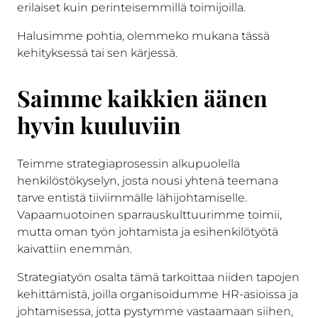
erilaiset kuin perinteisemmillä toimijoilla.
Halusimme pohtia, olemmeko mukana tässä
kehityksessä tai sen kärjessä.
Saimme kaikkien äänen
hyvin kuuluviin
Teimme strategiaprosessin alkupuolella
henkilöstökyselyn, josta nousi yhtenä teemana
tarve entistä tiiviimmälle lähijohtamiselle.
Vapaamuotoinen sparrauskulttuurimme toimii,
mutta oman työn johtamista ja esihenkilötyötä
kaivattiin enemmän.
Strategiatyön osalta tämä tarkoittaa niiden tapojen
kehittämistä, joilla organisoidumme HR-asioissa ja
johtamisessa, jotta pystymme vastaamaan siihen,