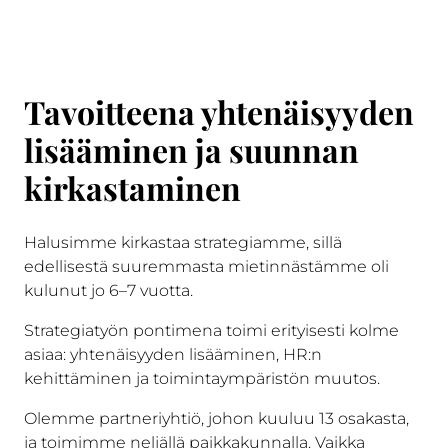
Tavoitteena yhtenäisyyden
lisääminen ja suunnan
kirkastaminen
Halusimme kirkastaa strategiamme, sillä
edellisestä suuremmasta mietinnästämme oli
kulunut jo 6–7 vuotta.
Strategiatyön pontimena toimi erityisesti kolme
asiaa: yhtenäisyyden lisääminen, HR:n
kehittäminen ja toimintaympäristön muutos.
Olemme partneriyhtiö, johon kuuluu 13 osakasta,
ja toimimme neljällä paikkakunnalla. Vaikka