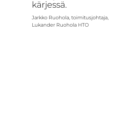
kärjessä.
Jarkko Ruohola, toimitusjohtaja,
Lukander Ruohola HTO