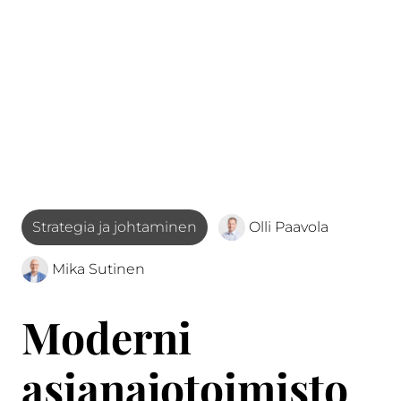
Strategia ja johtaminen
Olli Paavola
Mika Sutinen
Moderni
asianajotoimisto