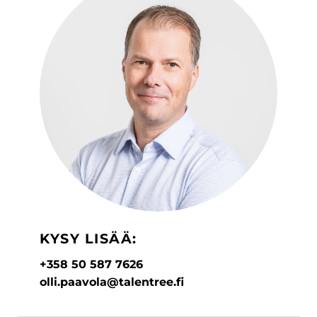
KYSY LISÄÄ:
+358 50 587 7626
olli.paavola@talentree.fi