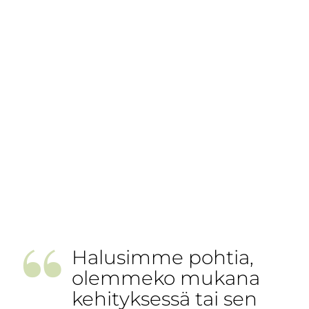
”
Halusimme pohtia,
olemmeko mukana
kehityksessä tai sen