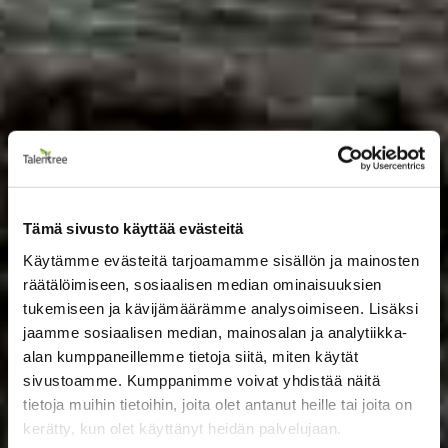
Tämä sivusto käyttää evästeitä
Käytämme evästeitä tarjoamamme sisällön ja mainosten
räätälöimiseen, sosiaalisen median ominaisuuksien
tukemiseen ja kävijämäärämme analysoimiseen. Lisäksi
jaamme sosiaalisen median, mainosalan ja analytiikka-
alan kumppaneillemme tietoja siitä, miten käytät
sivustoamme. Kumppanimme voivat yhdistää näitä
tietoja muihin tietoihin, joita olet antanut heille tai joita on
kerätty, kun olet käyttänyt heidän palvelujaan.