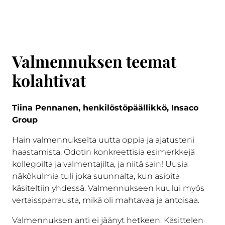
Valmennuksen teemat
kolahtivat
Tiina Pennanen, henkilöstöpäällikkö, Insaco
Group
Hain valmennukselta uutta oppia ja ajatusteni
haastamista. Odotin konkreettisia esimerkkejä
kollegoilta ja valmentajilta, ja niitä sain! Uusia
näkökulmia tuli joka suunnalta, kun asioita
käsiteltiin yhdessä. Valmennukseen kuului myös
vertaissparrausta, mikä oli mahtavaa ja antoisaa.
Valmennuksen anti ei jäänyt hetkeen. Käsittelen