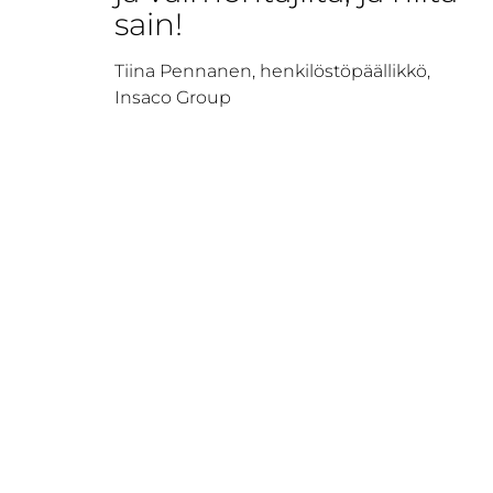
sain!
Tiina Pennanen, henkilöstöpäällikkö,
Insaco Group