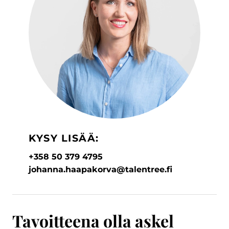
KYSY LISÄÄ:
+358 50 379 4795
johanna.haapakorva@talentree.fi
Tavoitteena olla askel