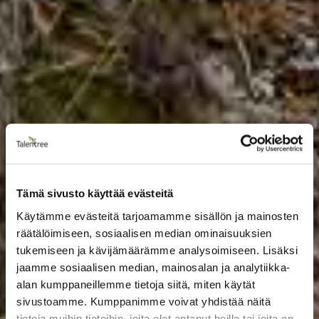
Tämä sivusto käyttää evästeitä
Käytämme evästeitä tarjoamamme sisällön ja mainosten
räätälöimiseen, sosiaalisen median ominaisuuksien
tukemiseen ja kävijämäärämme analysoimiseen. Lisäksi
jaamme sosiaalisen median, mainosalan ja analytiikka-
alan kumppaneillemme tietoja siitä, miten käytät
sivustoamme. Kumppanimme voivat yhdistää näitä
tietoja muihin tietoihin, joita olet antanut heille tai joita on