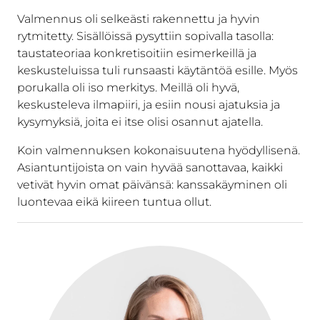
Valmennus oli selkeästi rakennettu ja hyvin
rytmitetty. Sisällöissä pysyttiin sopivalla tasolla:
taustateoriaa konkretisoitiin esimerkeillä ja
keskusteluissa tuli runsaasti käytäntöä esille. Myös
porukalla oli iso merkitys. Meillä oli hyvä,
keskusteleva ilmapiiri, ja esiin nousi ajatuksia ja
kysymyksiä, joita ei itse olisi osannut ajatella.
Koin valmennuksen kokonaisuutena hyödyllisenä.
Asiantuntijoista on vain hyvää sanottavaa, kaikki
vetivät hyvin omat päivänsä: kanssakäyminen oli
luontevaa eikä kiireen tuntua ollut.