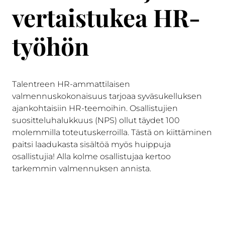
vertaistukea HR-
työhön
Talentreen HR-ammattilaisen
valmennuskokonaisuus tarjoaa syväsukelluksen
ajankohtaisiin HR-teemoihin. Osallistujien
suositteluhalukkuus (NPS) ollut täydet 100
molemmilla toteutuskerroilla. Tästä on kiittäminen
paitsi laadukasta sisältöä myös huippuja
osallistujia! Alla kolme osallistujaa kertoo
tarkemmin valmennuksen annista.