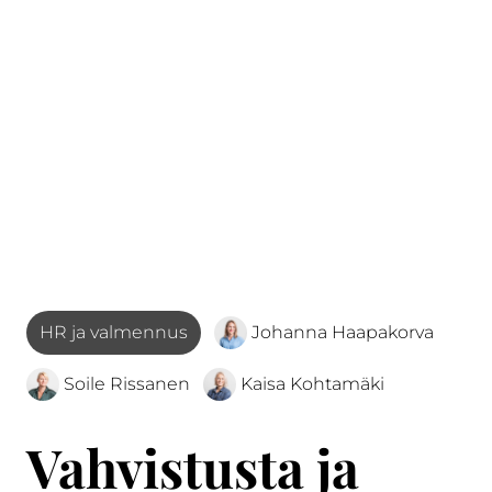
HR ja valmennus
Johanna Haapakorva
Soile Rissanen
Kaisa Kohtamäki
Vahvistusta ja