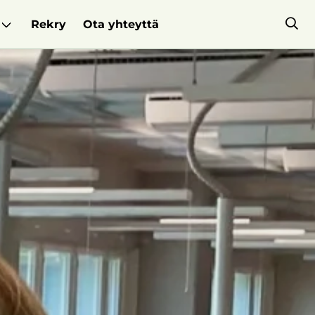
Rekry
Ota yhteyttä