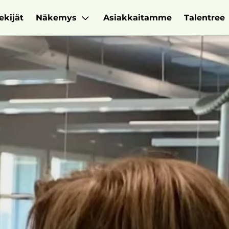
ekijät
Näkemys
Asiakkaitamme
Talentree