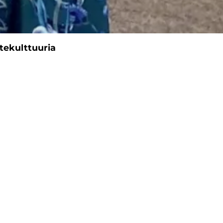
itekulttuuria