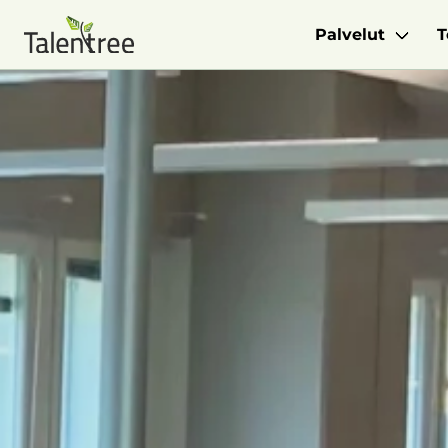
Palvelut
T