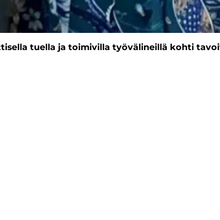
isella tuella ja toimivilla työvälineillä kohti tavo