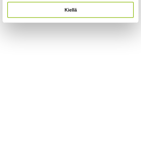
Kiellä