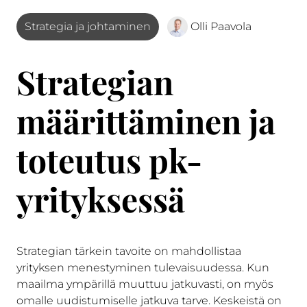
Strategia ja johtaminen
Olli Paavola
Strategian
määrittäminen ja
toteutus pk-
yrityksessä
Strategian tärkein tavoite on mahdollistaa
yrityksen menestyminen tulevaisuudessa. Kun
maailma ympärillä muuttuu jatkuvasti, on myös
omalle uudistumiselle jatkuva tarve. Keskeistä on