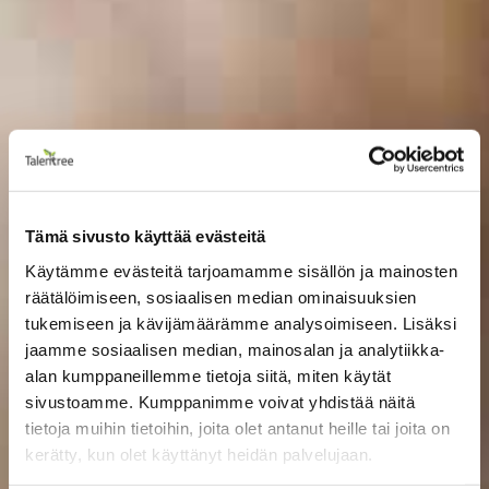
Tämä sivusto käyttää evästeitä
Käytämme evästeitä tarjoamamme sisällön ja mainosten
räätälöimiseen, sosiaalisen median ominaisuuksien
tukemiseen ja kävijämäärämme analysoimiseen. Lisäksi
jaamme sosiaalisen median, mainosalan ja analytiikka-
alan kumppaneillemme tietoja siitä, miten käytät
sivustoamme. Kumppanimme voivat yhdistää näitä
tietoja muihin tietoihin, joita olet antanut heille tai joita on
kerätty, kun olet käyttänyt heidän palvelujaan.