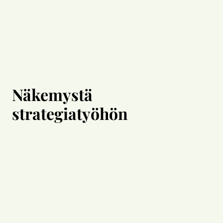
Näkemystä
strategiatyöhön