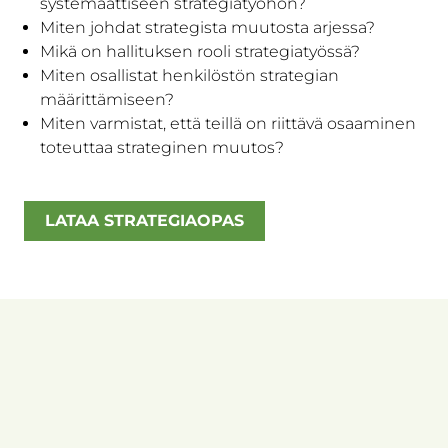
systemaattiseen strategiatyöhön?
Miten johdat strategista muutosta arjessa?
Mikä on hallituksen rooli strategiatyössä?
Miten osallistat henkilöstön strategian
määrittämiseen?
Miten varmistat, että teillä on riittävä osaaminen
toteuttaa strateginen muutos?
LATAA STRATEGIAOPAS