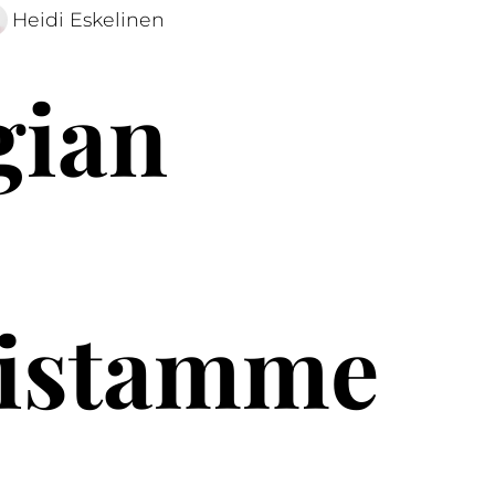
Heidi Eskelinen
gian
mistamme