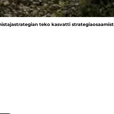
istajastrategian teko kasvatti strategiaosaami