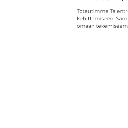
Toteutimme Talentree
kehittämiseen. Sam
omaan tekemisee