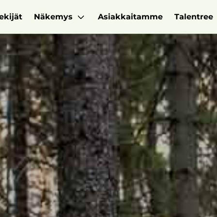
ekijät
Näkemys
Asiakkaitamme
Talentree