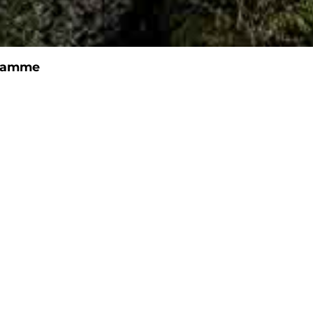
stamme