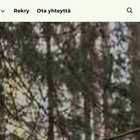
Rekry
Ota yhteyttä