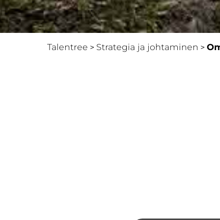
Talentree
Strategia ja johtaminen
Om
>
>