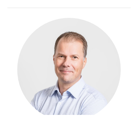
LISÄTIETOJA: