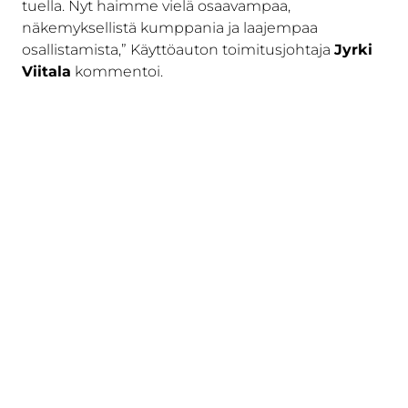
tuella. Nyt haimme vielä osaavampaa,
näkemyksellistä kumppania ja laajempaa
osallistamista,” Käyttöauton toimitusjohtaja
Jyrki
Viitala
kommentoi.