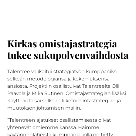
Kirkas omistajastrategia
tukee sukupolvenvaihdosta
Talentree valikoitui strategiatyön kumppaniksi
selkeän metodologiansa ja kokemuksensa
ansiosta. Projektiin osallistuivat Talentreelta Olli
Paavola ja Mika Sutinen. Omistajastrategian lisäksi
Käyttöauto sai selkeän liiketoimintastrategian ja
muutoksen johtamisen mallin.
”Talentreen ajatukset osallistamisesta olivat
yhtenevät omiemme kanssa. Haimme
käytännönläheistä kumppania, jolla on tietty