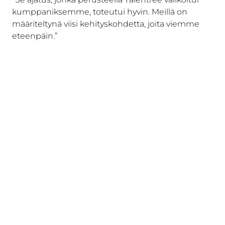
kumppaniksemme, toteutui hyvin. Meillä on
määriteltynä viisi kehityskohdetta, joita viemme
eteenpäin.”