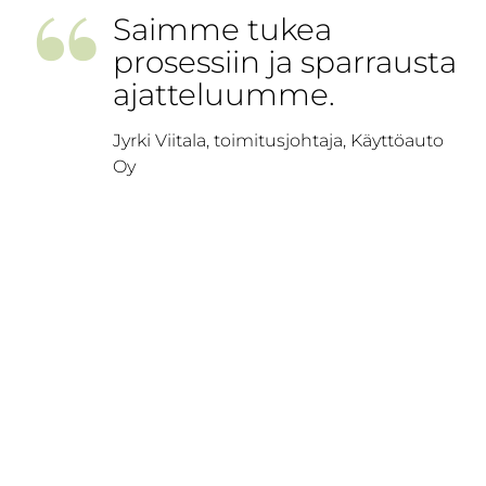
”
Saimme tukea
prosessiin ja sparrausta
ajatteluumme.
Jyrki Viitala, toimitusjohtaja, Käyttöauto
Oy