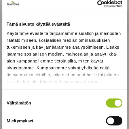
Tämä sivusto käyttää evästeitä
Käytämme evästeitä tarjoamamme sisällön ja mainosten
räätälöimiseen, sosiaalisen median ominaisuuksien
tukemiseen ja kävijämäärämme analysoimiseen. Lisäksi
jaamme sosiaalisen median, mainosalan ja analytiikka-
alan kumppaneillemme tietoja siitä, miten käytät
sivustoamme. Kumppanimme voivat yhdistää näitä
tietoja muihin tietoihin, joita olet antanut heille tai joita on
kerätty, kun olet käyttänyt heidän palvelujaan.
Suostumuksen
Välttämätön
valinta
Mieltymykset