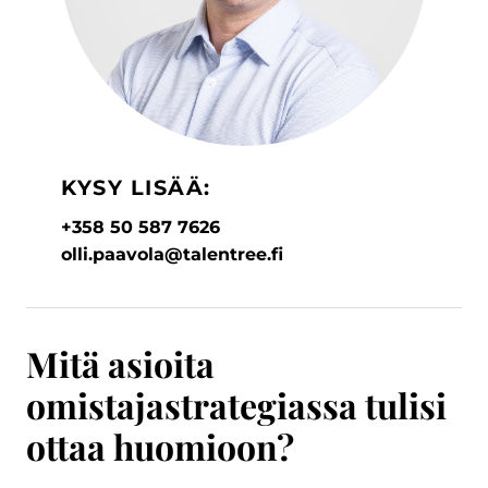
KYSY LISÄÄ:
+358 50 587 7626
olli.paavola@talentree.fi
Mitä asioita
omistajastrategiassa tulisi
ottaa huomioon?