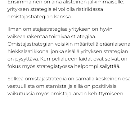
Ensimmäinen on aina alisteinen jälkimmäiselle:
yrityksen strategia ei voi olla ristiriidassa
omistajastrategian kanssa.
Ilman omistajastrategiaa yrityksen on hyvin
vaikeaa rakentaa toimivaa strategiaa.
Omistajastrategian voisikin määritellä eräänlaisena
hiekkalaatikkona, jonka sisällä yrityksen strategian
on pysyttävä. Kun pelialueen laidat ovat selvät, on
fokus myös strategiatyössä helpompi säilyttää.
Selkeä omistajastrategia on samalla keskeinen osa
vastuullista omistamista, ja sillä on positiivisia
vaikutuksia myös omistaja-arvon kehittymiseen.