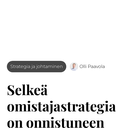
Strategia ja johtaminen
Olli Paavola
Selkeä
omistajastrategia
on onnistuneen