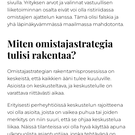
sivulla. Yrityksen arvot ja valinnat vastuullisen
liiketoiminnan osalta eivät voi olla ristiriidassa
omistajien ajattelun kanssa. Tämä olisi falskia ja
yhä läpinäkyvämmässä maailmassa mahdotonta.
Miten omistajastrategia
tulisi rakentaa?
Omistajastrategian rakentamisprosessissa on
keskeistä, että kaikkien ääni tulee kuuluville.
Asioista on keskusteltava, ja keskustelulle on
varattava riittävästi aikaa.
Erityisesti perheyhtiöissä keskustelun rajoitteena
voi olla asioita, joista on vaikea puhua tai joiden
merkitys on niin suuri, että se ohjaa keskustelua
liikaa. Näissä tilanteissa voi olla hyvä käyttää apuna
ulkopuolista asiantuntijaa, jonka tehtävänä on