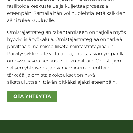
fasilitoida keskustelua ja kuljettaa prosessia
eteenpäin. Samalla hän voi huolehtia, että kaikkien
ääni tulee kuuluville.
Omistajastrategian rakentamiseen on tarjolla myös
hyödyllisiä työkaluja. Omistajastrategiaa on tärkeä
päivittää siinä missä liiketoimintastrategiaakin.
Päivityssykli ei ole yhtä tiheä, mutta asian ympärillä
on hyvä käydä keskustelua vuosittain. Omistajien
välisen yhteisen ajan varaaminen on erittäin
tärkeää, ja omistajakokoukset on hyvä
aikatauluttaa riittävän pitkäksi ajaksi eteenpäin.
OTA YHTEYTTÄ