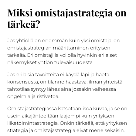
Miksi omistajastrategia on
tärkeä?
Jos yhtiöllä on enemmän kuin yksi omistaja, on
omistajastrategian määrittäminen erityisen
tärkeää. Eri omistajilla voi olla hyvinkin erilaiset
näkemykset yhtiön tulevaisuudesta.
Jos erilaisia tavoitteita ei käydä läpi ja haeta
konsensusta, on tilanne haastava; ilman yhteistä
tahtotilaa syntyy lähes aina jossakin vaiheessa
ongelmia ja ristivetoa.
Omistajastrategiassa katsotaan isoa kuvaa, ja se on
usein aikajänteeltään laajempi kuin yrityksen
liiketoimintastrategia. Onkin tärkeää, että yrityksen
strategia ja omistajastrategia eivät mene sekaisin.