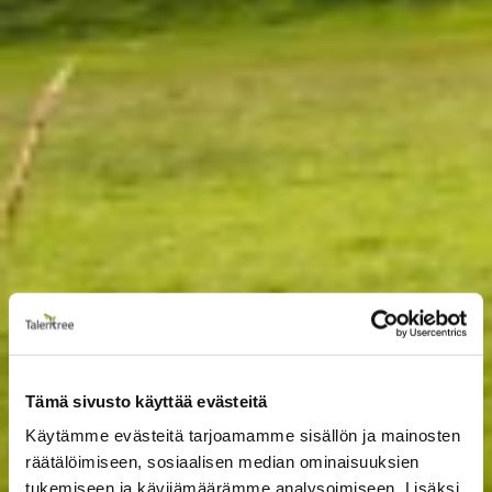
Tämä sivusto käyttää evästeitä
Käytämme evästeitä tarjoamamme sisällön ja mainosten
räätälöimiseen, sosiaalisen median ominaisuuksien
tukemiseen ja kävijämäärämme analysoimiseen. Lisäksi