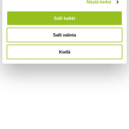
Näytä tiedot
Salli kaikki
Salli valinta
Kiellä