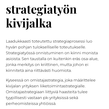
strategiatyön
kivijalka
Laadukkaasti toteutettu strategiaprosessi luo
hyvän pohjan tulokselliselle toteutukselle.
Strategiatyössä onnistuminen on kiinni monista
asioista. Sen taustalla on kuitenkin eräs osa-alue,
jonka merkitys on kriittinen, mutta johon ei
kiinnitetä aina riittävästi huomiota.
Kyseessä on omistajastrategia, joka määrittelee
kivijalan yrityksen liiketoimintastrategialle.
Omistajastrategiaan liittyviä haasteita tulee
tyypillisesti vastaan pk-yrityksissä sekä
perheomisteissa yhtiöissä.