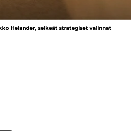
kko Helander, selkeät strategiset valinnat