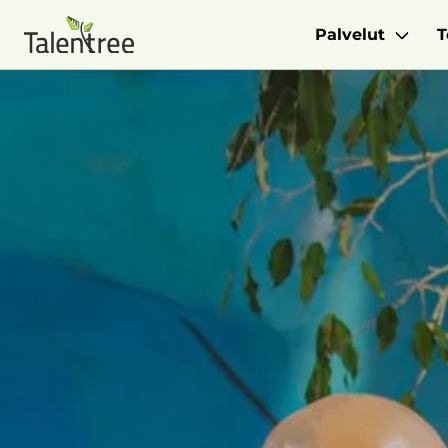
Palvelut
T