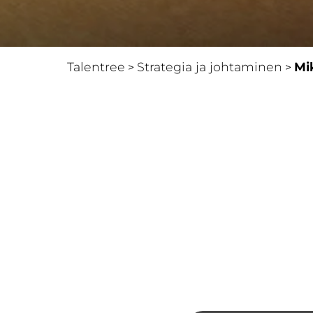
Talentree
Strategia ja johtaminen
Mi
>
>