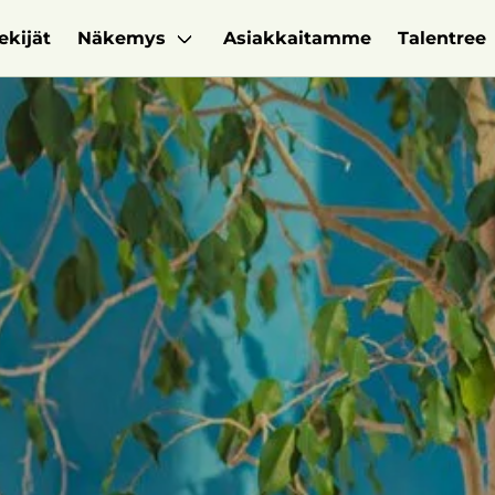
ekijät
Näkemys
Asiakkaitamme
Talentree