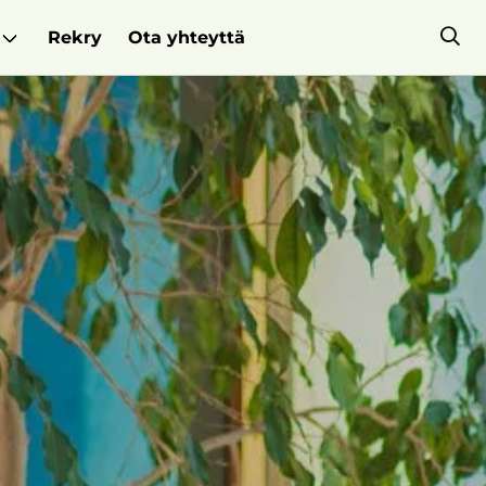
Rekry
Ota yhteyttä