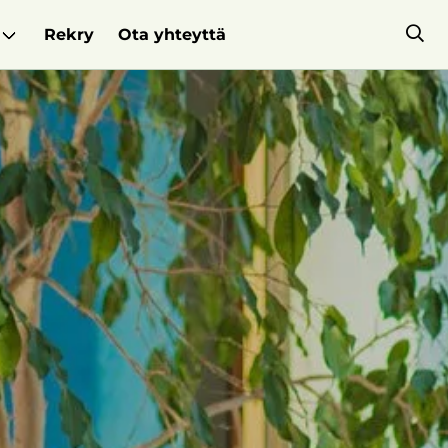
Rekry
Ota yhteyttä