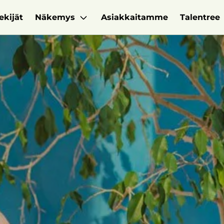
ekijät
Näkemys
Asiakkaitamme
Talentree