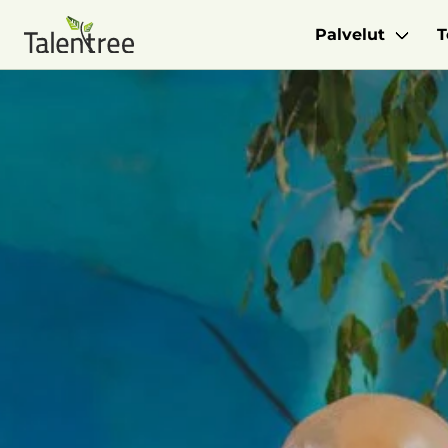
Palvelut
T