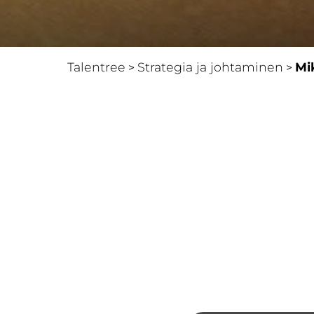
Talentree
Strategia ja johtaminen
Mi
>
>