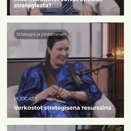
strategiasta?
Strategia ja johtaminen
PODCAST
Verkostot strategisena resurssina