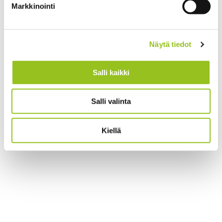
Markkinointi
Näytä tiedot
Salli kaikki
Salli valinta
Kiellä