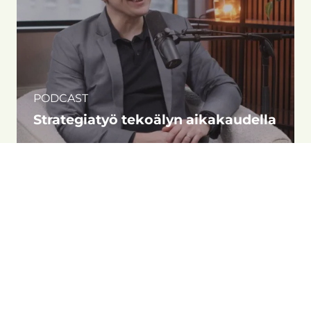
PODCAST
Strategiatyö tekoälyn aikakaudella