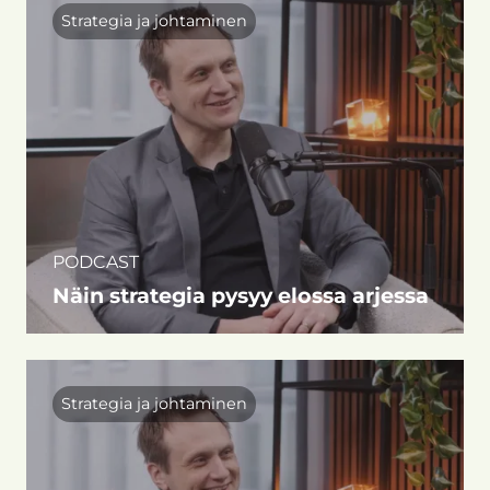
Strategia ja johtaminen
PODCAST
Näin strategia pysyy elossa arjessa
Strategia ja johtaminen