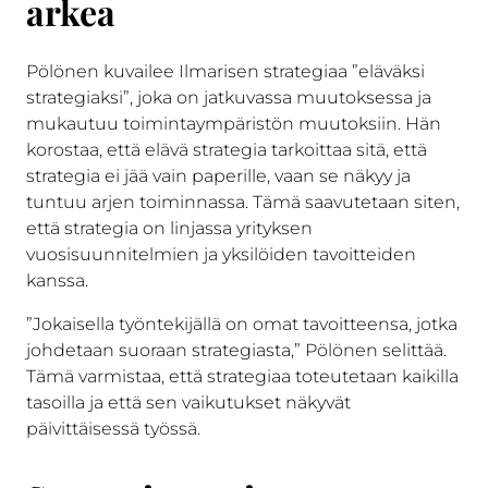
arkea
Pölönen kuvailee Ilmarisen strategiaa ”eläväksi
strategiaksi”, joka on jatkuvassa muutoksessa ja
mukautuu toimintaympäristön muutoksiin. Hän
korostaa, että elävä strategia tarkoittaa sitä, että
strategia ei jää vain paperille, vaan se näkyy ja
tuntuu arjen toiminnassa. Tämä saavutetaan siten,
että strategia on linjassa yrityksen
vuosisuunnitelmien ja yksilöiden tavoitteiden
kanssa.
”Jokaisella työntekijällä on omat tavoitteensa, jotka
johdetaan suoraan strategiasta,” Pölönen selittää.
Tämä varmistaa, että strategiaa toteutetaan kaikilla
tasoilla ja että sen vaikutukset näkyvät
päivittäisessä työssä.