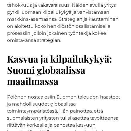
tehokkuus ja vakavaraisuus. Näiden avulla yritys
pyrkii luomaan kilpailukykyä ja vahvistamaan
markkina-asemaansa. Strategian jalkauttaminen
on aloitettu koko henkilöstön osallistamisella
prosessiin, jolloin jokainen työntekijä kokee
omistavansa strategian.
Kasvua ja kilpailukykyä:
Suomi globaalissa
maailmassa
Pölönen nostaa esiin Suomen talouden haasteet
ja mahdollisuudet globaalissa
toimintaympäristössä. Hän painottaa, että
suomalaisten yritysten tulisi asettaa tavoitteensa
riittävän korkealle ja panostaa kasvuun