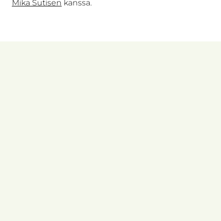
Mika Sutisen
kanssa.