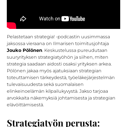
Pelastetaan strategia! -podcastin uusimmassa
jaksossa vieraana on Ilmarisen toimitusjohtaja
Jouko Pölönen
. Keskustelussa pureudutaan
suuryrityksen strategiatyöhön ja siihen, miten
strategia saadaan aidosti osaksi yrityksen arkea.
Pölönen jakaa myös ajatuksiaan strategian
toteuttamisen tärkeydestä, työeläkejärjestelmän
tulevaisuudesta sekä suomalaisen
elinkeinoelämän kilpailukyvystä. Jakso tarjoaa
arvokkaita näkemyksiä johtamisesta ja strategian
elävöittämisestä.
Strategiatyön perusta: