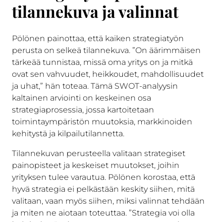
tilannekuva ja valinnat
Pölönen painottaa, että kaiken strategiatyön
perusta on selkeä tilannekuva. ”On äärimmäisen
tärkeää tunnistaa, missä oma yritys on ja mitkä
ovat sen vahvuudet, heikkoudet, mahdollisuudet
ja uhat,” hän toteaa. Tämä SWOT-analyysin
kaltainen arviointi on keskeinen osa
strategiaprosessia, jossa kartoitetaan
toimintaympäristön muutoksia, markkinoiden
kehitystä ja kilpailutilannetta.
Tilannekuvan perusteella valitaan strategiset
painopisteet ja keskeiset muutokset, joihin
yrityksen tulee varautua. Pölönen korostaa, että
hyvä strategia ei pelkästään keskity siihen, mitä
valitaan, vaan myös siihen, miksi valinnat tehdään
ja miten ne aiotaan toteuttaa. ”Strategia voi olla