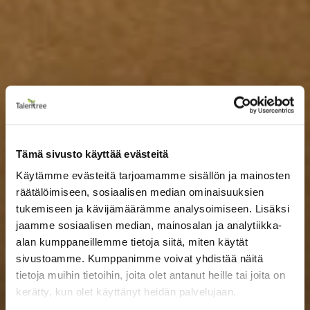
Tämä sivusto käyttää evästeitä
Käytämme evästeitä tarjoamamme sisällön ja mainosten
räätälöimiseen, sosiaalisen median ominaisuuksien
tukemiseen ja kävijämäärämme analysoimiseen. Lisäksi
jaamme sosiaalisen median, mainosalan ja analytiikka-
alan kumppaneillemme tietoja siitä, miten käytät
sivustoamme. Kumppanimme voivat yhdistää näitä
tietoja muihin tietoihin, joita olet antanut heille tai joita on
kerätty, kun olet käyttänyt heidän palvelujaan.