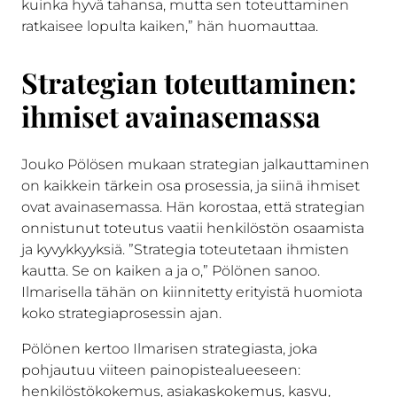
kuinka hyvä tahansa, mutta sen toteuttaminen
ratkaisee lopulta kaiken,” hän huomauttaa.
Strategian toteuttaminen:
ihmiset avainasemassa
Jouko Pölösen mukaan strategian jalkauttaminen
on kaikkein tärkein osa prosessia, ja siinä ihmiset
ovat avainasemassa. Hän korostaa, että strategian
onnistunut toteutus vaatii henkilöstön osaamista
ja kyvykkyyksiä. ”Strategia toteutetaan ihmisten
kautta. Se on kaiken a ja o,” Pölönen sanoo.
Ilmarisella tähän on kiinnitetty erityistä huomiota
koko strategiaprosessin ajan.
Pölönen kertoo Ilmarisen strategiasta, joka
pohjautuu viiteen painopistealueeseen:
henkilöstökokemus, asiakaskokemus, kasvu,