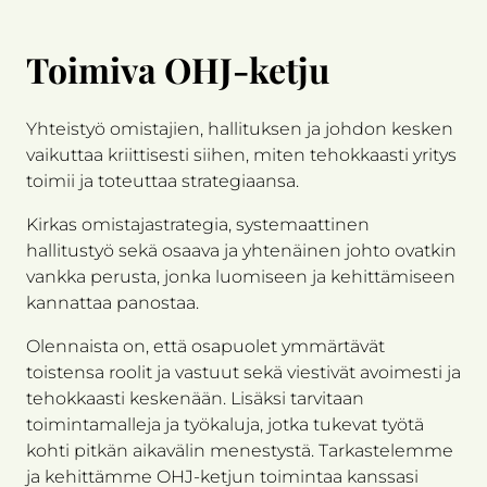
Toimiva OHJ-ketju
Yhteistyö omistajien, hallituksen ja johdon kesken
vaikuttaa kriittisesti siihen, miten tehokkaasti yritys
toimii ja toteuttaa strategiaansa.
Kirkas omistajastrategia, systemaattinen
hallitustyö sekä osaava ja yhtenäinen johto ovatkin
vankka perusta, jonka luomiseen ja kehittämiseen
kannattaa panostaa.
Olennaista on, että osapuolet ymmärtävät
toistensa roolit ja vastuut sekä viestivät avoimesti ja
tehokkaasti keskenään. Lisäksi tarvitaan
toimintamalleja ja työkaluja, jotka tukevat työtä
kohti pitkän aikavälin menestystä. Tarkastelemme
ja kehittämme OHJ-ketjun toimintaa kanssasi