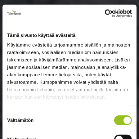
Tämä sivusto käyttää evästeitä
Käytämme evästeitä tarjoamamme sisällön ja mainosten
räätälöimiseen, sosiaalisen median ominaisuuksien
tukemiseen ja kävijämäärämme analysoimiseen. Lisäksi
jaamme sosiaalisen median, mainosalan ja analytiikka-
alan kumppaneillemme tietoja siitä, miten käytät
sivustoamme. Kumppanimme voivat yhdistää näitä
tietoja muihin tietoihin, joita olet antanut heille tai joita on
kerätty, kun olet käyttänyt heidän palvelujaan.
Suostumuksen
Välttämätön
valinta