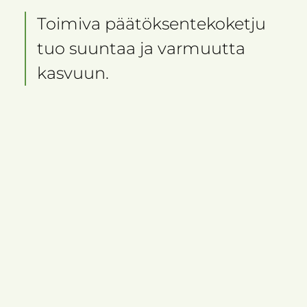
Toimiva päätöksentekoketju
tuo suuntaa ja varmuutta
kasvuun.