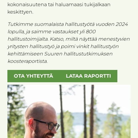
kokonaisuutena tai haluamaasi tukijalkaan
keskittyen.
Tutkimme suomalaista hallitustyötä vuoden 2024
lopulla, ja saimme vastaukset yli 800
hallitustoimijalta. Katso, miltä näyttää menestyvien
yritysten hallitustyö ja poimi vinkit hallitustyön
kehittämiseen Suuren hallitustutkimuksen
koosteraportista
.
OTA YHTEYTTÄ
LATAA RAPORTTI