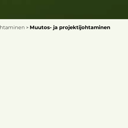
johtaminen
Muutos- ja projektijohtaminen
>