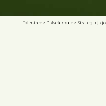
Talentree
Palvelumme
Strategia ja 
>
>