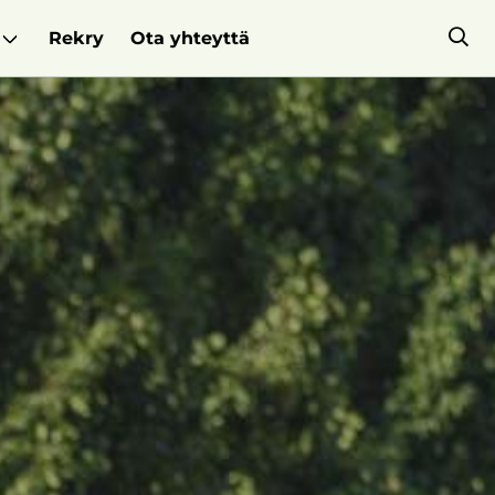
Rekry
Ota yhteyttä