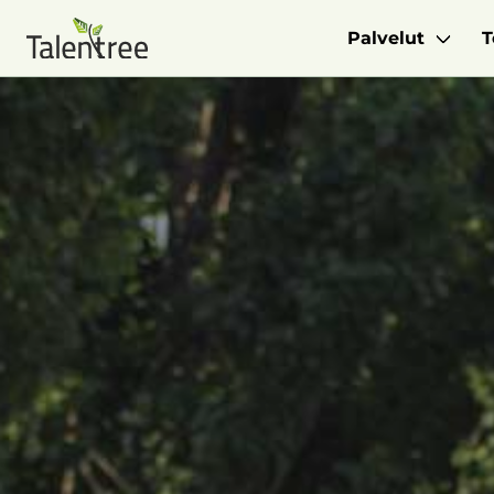
Palvelut
T