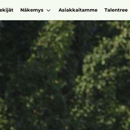
ekijät
Näkemys
Asiakkaitamme
Talentree