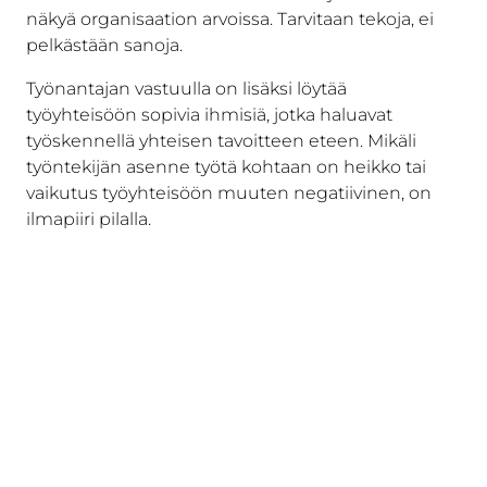
näkyä organisaation arvoissa. Tarvitaan tekoja, ei
pelkästään sanoja.
Työnantajan vastuulla on lisäksi löytää
työyhteisöön sopivia ihmisiä, jotka haluavat
työskennellä yhteisen tavoitteen eteen. Mikäli
työntekijän asenne työtä kohtaan on heikko tai
vaikutus työyhteisöön muuten negatiivinen, on
ilmapiiri pilalla.