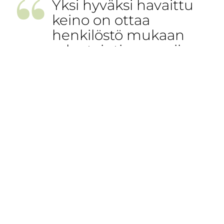
Yksi hyväksi havaittu
keino on ottaa
henkilöstö mukaan
rekrytointiprosessiin.