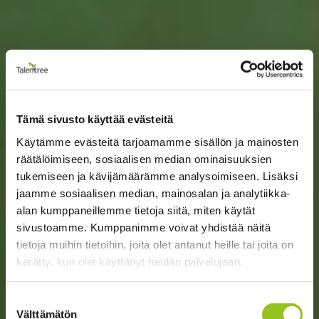
Tämä sivusto käyttää evästeitä
Käytämme evästeitä tarjoamamme sisällön ja mainosten
räätälöimiseen, sosiaalisen median ominaisuuksien
tukemiseen ja kävijämäärämme analysoimiseen. Lisäksi
jaamme sosiaalisen median, mainosalan ja analytiikka-
alan kumppaneillemme tietoja siitä, miten käytät
sivustoamme. Kumppanimme voivat yhdistää näitä
tietoja muihin tietoihin, joita olet antanut heille tai joita on
kerätty, kun olet käyttänyt heidän palvelujaan.
Suostumuksen
Välttämätön
valinta