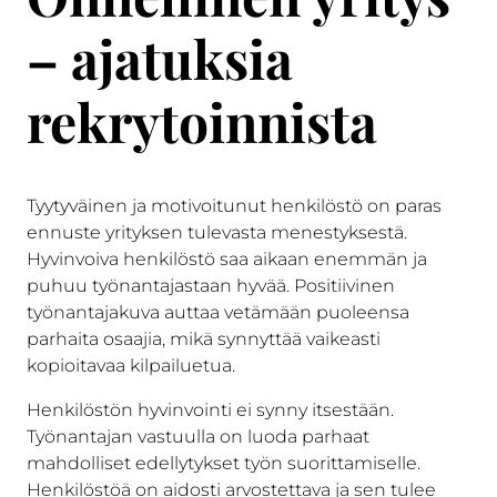
– ajatuksia
rekrytoinnista
Tyytyväinen ja motivoitunut henkilöstö on paras
ennuste yrityksen tulevasta menestyksestä.
Hyvinvoiva henkilöstö saa aikaan enemmän ja
puhuu työnantajastaan hyvää. Positiivinen
työnantajakuva auttaa vetämään puoleensa
parhaita osaajia, mikä synnyttää vaikeasti
kopioitavaa kilpailuetua.
Henkilöstön hyvinvointi ei synny itsestään.
Työnantajan vastuulla on luoda parhaat
mahdolliset edellytykset työn suorittamiselle.
Henkilöstöä on aidosti arvostettava ja sen tulee