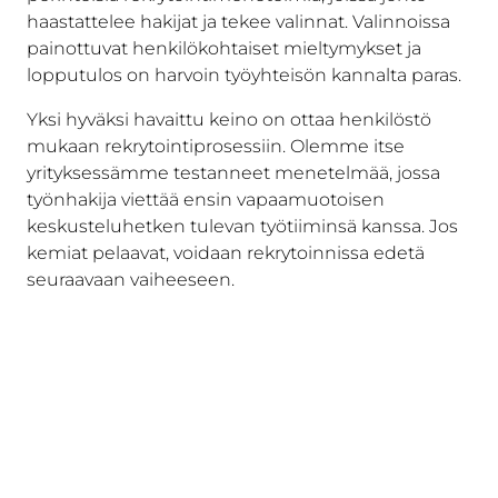
haastattelee hakijat ja tekee valinnat. Valinnoissa
painottuvat henkilökohtaiset mieltymykset ja
lopputulos on harvoin työyhteisön kannalta paras.
Yksi hyväksi havaittu keino on ottaa henkilöstö
mukaan rekrytointiprosessiin. Olemme itse
yrityksessämme testanneet menetelmää, jossa
työnhakija viettää ensin vapaamuotoisen
keskusteluhetken tulevan työtiiminsä kanssa. Jos
kemiat pelaavat, voidaan rekrytoinnissa edetä
seuraavaan vaiheeseen.