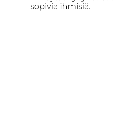
sopivia ihmisiä.