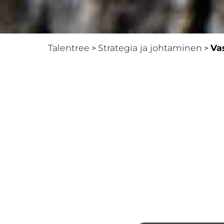
Talentree
Strategia ja johtaminen
Va
>
>