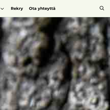
Rekry
Ota yhteyttä