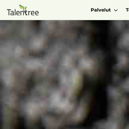
Palvelut
T