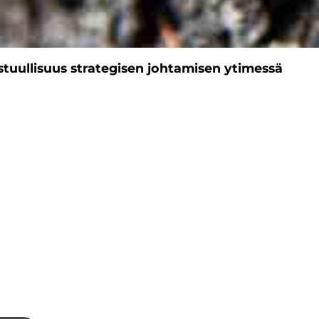
stuullisuus strategisen johtamisen ytimessä