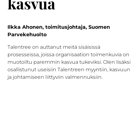
kasvua
Ilkka Ahonen, toimitusjohtaja, Suomen
Parvekehuolto
Talentree on auttanut meitä sisäisissä
prosesseissa, joissa organisaation toimenkuvia on
muotoiltu paremmin kasvua tukeviksi. Olen lisäksi
osallistunut useisiin Talentreen myyntiin, kasvuun
ja johtamiseen liittyviin valmennuksiin.