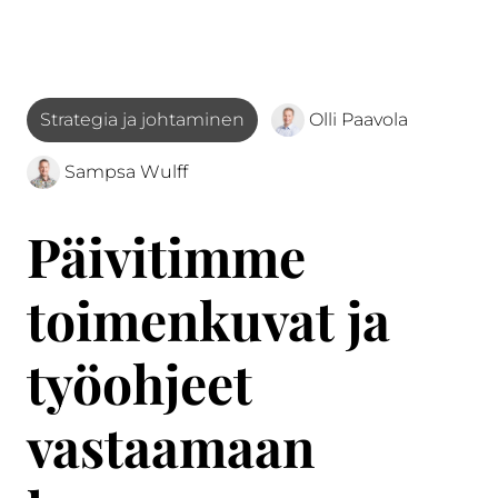
Strategia ja johtaminen
Olli Paavola
Sampsa Wulff
Päivitimme
toimenkuvat ja
työohjeet
vastaamaan