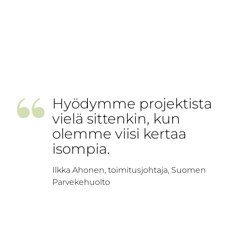
”
Hyödymme projektista
vielä sittenkin, kun
olemme viisi kertaa
isompia.
Ilkka Ahonen, toimitusjohtaja, Suomen
Parvekehuolto