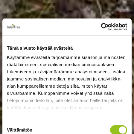
Tämä sivusto käyttää evästeitä
Käytämme evästeitä tarjoamamme sisällön ja mainosten
räätälöimiseen, sosiaalisen median ominaisuuksien
tukemiseen ja kävijämäärämme analysoimiseen. Lisäksi
jaamme sosiaalisen median, mainosalan ja analytiikka-
alan kumppaneillemme tietoja siitä, miten käytät
sivustoamme. Kumppanimme voivat yhdistää näitä
tietoja muihin tietoihin, joita olet antanut heille tai joita on
kerätty, kun olet käyttänyt heidän palvelujaan.
Suostumuksen
Välttämätön
valinta