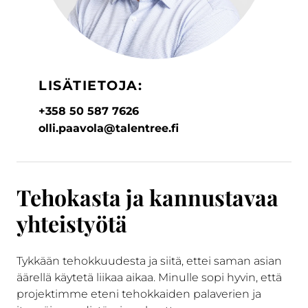
LISÄTIETOJA:
+358 50 587 7626
olli.paavola@talentree.fi
Tehokasta ja kannustavaa
yhteistyötä
Tykkään tehokkuudesta ja siitä, ettei saman asian
äärellä käytetä liikaa aikaa. Minulle sopi hyvin, että
projektimme eteni tehokkaiden palaverien ja