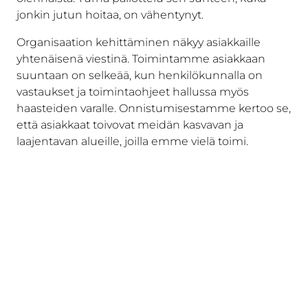
jonkin jutun hoitaa, on vähentynyt.
Organisaation kehittäminen näkyy asiakkaille
yhtenäisenä viestinä. Toimintamme asiakkaan
suuntaan on selkeää, kun henkilökunnalla on
vastaukset ja toimintaohjeet hallussa myös
haasteiden varalle. Onnistumisestamme kertoo se,
että asiakkaat toivovat meidän kasvavan ja
laajentavan alueille, joilla emme vielä toimi.