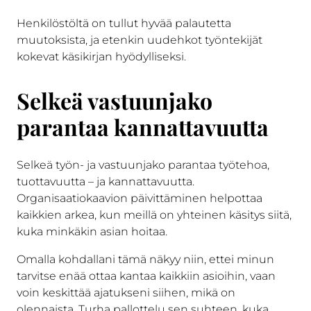
Henkilöstöltä on tullut hyvää palautetta
muutoksista, ja etenkin uudehkot työntekijät
kokevat käsikirjan hyödylliseksi.
Selkeä vastuunjako
parantaa kannattavuutta
Selkeä työn- ja vastuunjako parantaa työtehoa,
tuottavuutta – ja kannattavuutta.
Organisaatiokaavion päivittäminen helpottaa
kaikkien arkea, kun meillä on yhteinen käsitys siitä,
kuka minkäkin asian hoitaa.
Omalla kohdallani tämä näkyy niin, ettei minun
tarvitse enää ottaa kantaa kaikkiin asioihin, vaan
voin keskittää ajatukseni siihen, mikä on
olennaista. Turha pallottelu sen suhteen, kuka