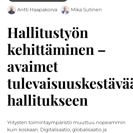
Antti Haapakorva
Mika Sutinen
Hallitustyön
kehittäminen –
avaimet
tulevaisuuskestävä
hallitukseen
Yritysten toimintaympäristö muuttuu nopeammin
kuin koskaan. Digitalisaatio, globalisaatio ja