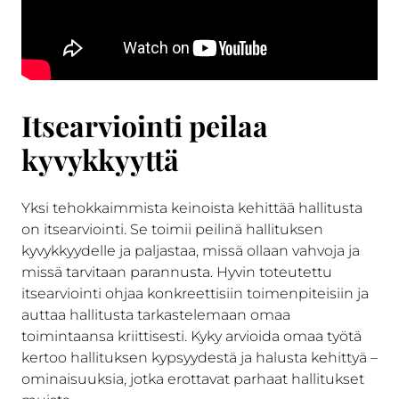
Itsearviointi peilaa
kyvykkyyttä
Yksi tehokkaimmista keinoista kehittää hallitusta
on itsearviointi. Se toimii peilinä hallituksen
kyvykkyydelle ja paljastaa, missä ollaan vahvoja ja
missä tarvitaan parannusta. Hyvin toteutettu
itsearviointi ohjaa konkreettisiin toimenpiteisiin ja
auttaa hallitusta tarkastelemaan omaa
toimintaansa kriittisesti. Kyky arvioida omaa työtä
kertoo hallituksen kypsyydestä ja halusta kehittyä –
ominaisuuksia, jotka erottavat parhaat hallitukset