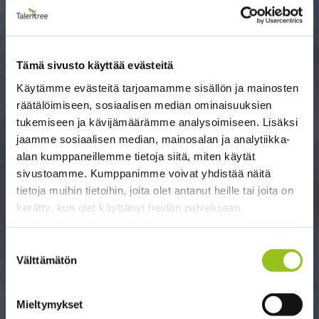
Tämä sivusto käyttää evästeitä
Käytämme evästeitä tarjoamamme sisällön ja mainosten
räätälöimiseen, sosiaalisen median ominaisuuksien
tukemiseen ja kävijämäärämme analysoimiseen. Lisäksi
jaamme sosiaalisen median, mainosalan ja analytiikka-
alan kumppaneillemme tietoja siitä, miten käytät
sivustoamme. Kumppanimme voivat yhdistää näitä
tietoja muihin tietoihin, joita olet antanut heille tai joita on
kerätty, kun olet käyttänyt heidän palvelujaan.
Suostumuksen
Välttämätön
valinta
Mieltymykset