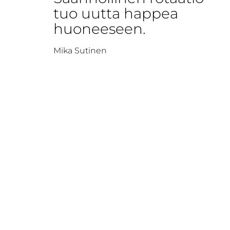
tuo uutta happea
huoneeseen.
Mika Sutinen