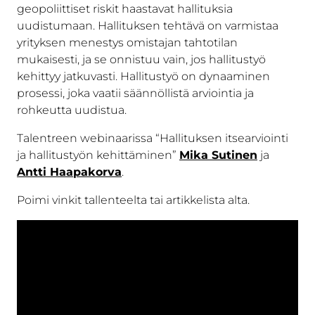
geopoliittiset riskit haastavat hallituksia
uudistumaan. Hallituksen tehtävä on varmistaa
yrityksen menestys omistajan tahtotilan
mukaisesti, ja se onnistuu vain, jos hallitustyö
kehittyy jatkuvasti. Hallitustyö on dynaaminen
prosessi, joka vaatii säännöllistä arviointia ja
rohkeutta uudistua.
Talentreen webinaarissa “Hallituksen itsearviointi
ja hallitustyön kehittäminen”
Mika Sutinen
ja
Antti Haapakorva
.
Poimi vinkit tallenteelta tai artikkelista alta.