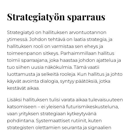
Strategiatyön sparraus
Strategiatyö on hallituksen arvontuotannon
ytimessä. Johdon tehtävä on laatia strategia, ja
hallituksen rooli on varmistaa sen eheys ja
toimeenpanon sitkeys. Parhaimmillaan hallitus
toimii sparraajana, joka haastaa johdon ajattelua ja
tuo siihen uusia näkökulmia. Tämä vaatii
luottamusta ja selkeitä rooleja. Kun hallitus ja johto
käyvät avointa dialogia, syntyy päätöksiä, jotka
kestävät aikaa.
Lisäksi hallituksen tulisi varata aikaa tulevaisuuteen
katsomiseen – ei yleisenä futurismikeskusteluna,
vaan yrityksen strategiaan kytkeytyvänä
pohdintana. Systemaattiset rutiinit, kuten
strategisten olettamien seuranta ja signaalien