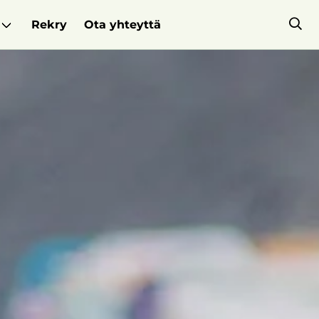
Rekry
Ota yhteyttä