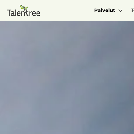
Palvelut
T