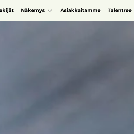
ekijät
Näkemys
Asiakkaitamme
Talentree