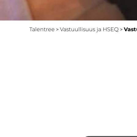
Talentree
Vastuullisuus ja HSEQ
Vast
>
>