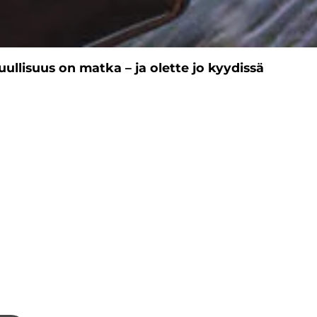
uullisuus on matka – ja olette jo kyydissä