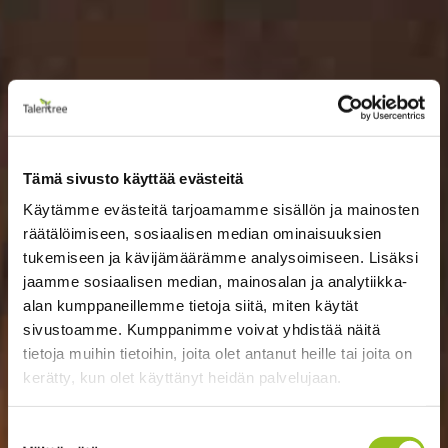
Tämä sivusto käyttää evästeitä
Käytämme evästeitä tarjoamamme sisällön ja mainosten
räätälöimiseen, sosiaalisen median ominaisuuksien
tukemiseen ja kävijämäärämme analysoimiseen. Lisäksi
jaamme sosiaalisen median, mainosalan ja analytiikka-
alan kumppaneillemme tietoja siitä, miten käytät
sivustoamme. Kumppanimme voivat yhdistää näitä
tietoja muihin tietoihin, joita olet antanut heille tai joita on
kerätty, kun olet käyttänyt heidän palvelujaan.
Suostumuksen