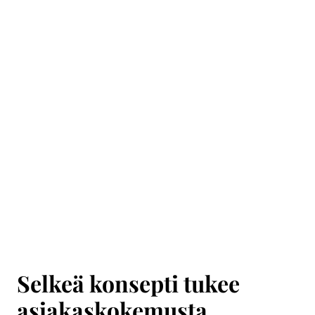
Selkeä konsepti tukee
asiakaskokemusta