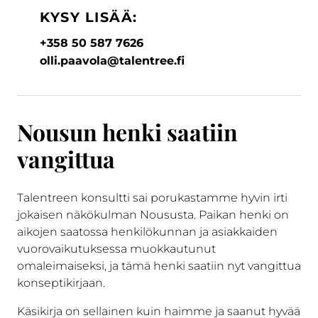
KYSY LISÄÄ:
+358 50 587 7626
olli.paavola@talentree.fi
Nousun henki saatiin
vangittua
Talentreen konsultti sai porukastamme hyvin irti
jokaisen näkökulman Noususta. Paikan henki on
aikojen saatossa henkilökunnan ja asiakkaiden
vuorovaikutuksessa muokkautunut
omaleimaiseksi, ja tämä henki saatiin nyt vangittua
konseptikirjaan.
Käsikirja on sellainen kuin haimme ja saanut hyvää