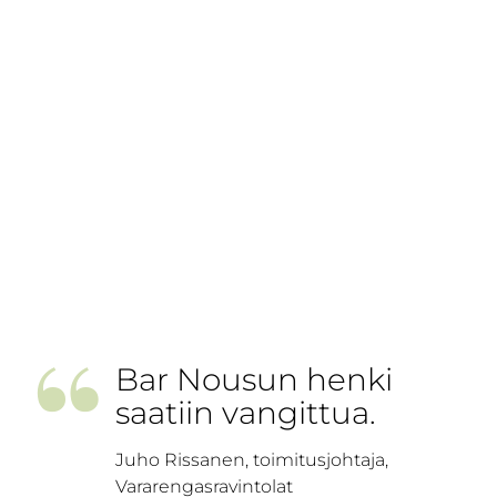
”
Bar Nousun henki
saatiin vangittua.
Juho Rissanen, toimitusjohtaja,
Vararengasravintolat