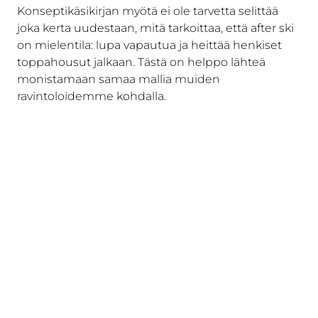
Konseptikäsikirjan myötä ei ole tarvetta selittää
joka kerta uudestaan, mitä tarkoittaa, että after ski
on mielentila: lupa vapautua ja heittää henkiset
toppahousut jalkaan. Tästä on helppo lähteä
monistamaan samaa mallia muiden
ravintoloidemme kohdalla.