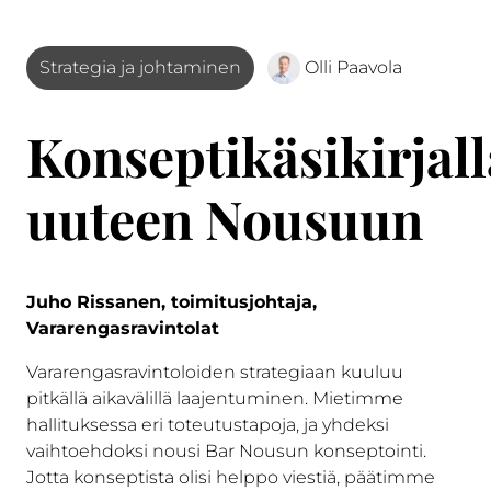
Strategia ja johtaminen
Olli Paavola
Konseptikäsikirjall
uuteen Nousuun
Juho Rissanen, toimitusjohtaja,
Vararengasravintolat
Vararengasravintoloiden strategiaan kuuluu
pitkällä aikavälillä laajentuminen. Mietimme
hallituksessa eri toteutustapoja, ja yhdeksi
vaihtoehdoksi nousi Bar Nousun konseptointi.
Jotta konseptista olisi helppo viestiä, päätimme