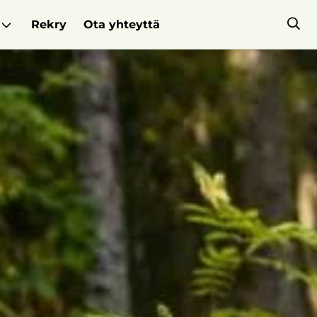
Rekry
Ota yhteyttä