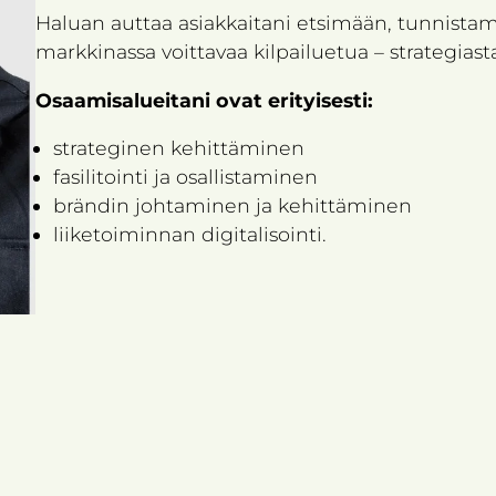
Haluan auttaa asiakkaitani etsimään, tunnista
markkinassa voittavaa kilpailuetua – strategiast
Osaamisalueitani ovat erityisesti:
strateginen kehittäminen
fasilitointi ja osallistaminen
brändin johtaminen ja kehittäminen
liiketoiminnan digitalisointi.