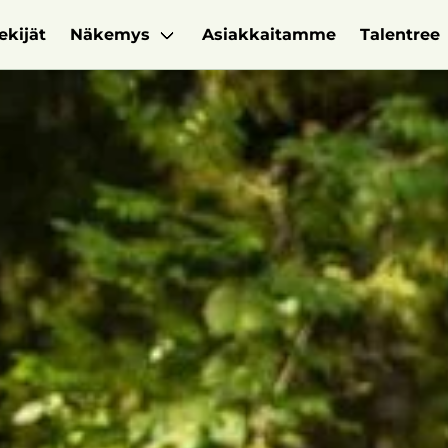
ekijät
Näkemys
Asiakkaitamme
Talentree