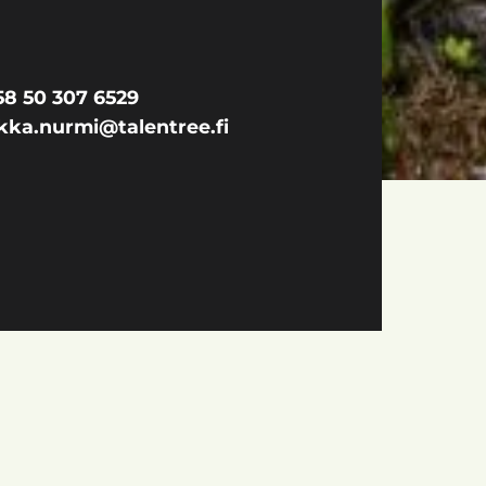
58 50 307 6529
kka.nurmi@talentree.fi