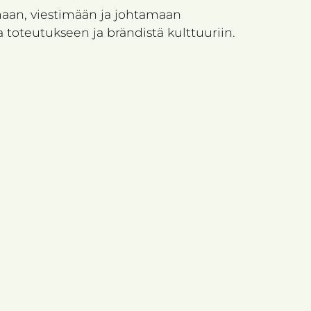
maan, viestimään ja johtamaan
a toteutukseen ja brändistä kulttuuriin.