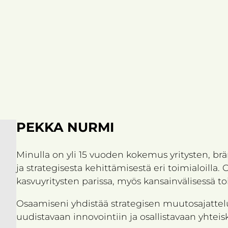
PEKKA NURMI
Minulla on yli 15 vuoden kokemus yritysten, brä
ja strategisesta kehittämisestä eri toimialoilla
kasvuyritysten parissa, myös kansainvälisessä t
Osaamiseni yhdistää strategisen muutosajatte
uudistavaan innovointiin ja osallistavaan yhteis