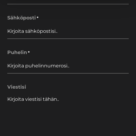
Sähköposti
*
Puhelin
*
Viestisi