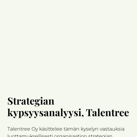
Strategian
kypsyysanalyysi, Talentree
Talentree Oy käsittelee tämän kyselyn vastauksia
luottamuksellisesti organisaation strategian