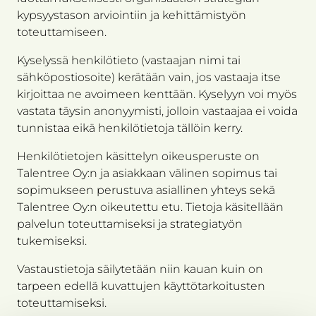
kypsyystason arviointiin ja kehittämistyön
toteuttamiseen.
Kyselyssä henkilötieto (vastaajan nimi tai
sähköpostiosoite) kerätään vain, jos vastaaja itse
kirjoittaa ne avoimeen kenttään. Kyselyyn voi myös
vastata täysin anonyymisti, jolloin vastaajaa ei voida
tunnistaa eikä henkilötietoja tällöin kerry.
Henkilötietojen käsittelyn oikeusperuste on
Talentree Oy:n ja asiakkaan välinen sopimus tai
sopimukseen perustuva asiallinen yhteys sekä
Talentree Oy:n oikeutettu etu. Tietoja käsitellään
palvelun toteuttamiseksi ja strategiatyön
tukemiseksi.
Vastaustietoja säilytetään niin kauan kuin on
tarpeen edellä kuvattujen käyttötarkoitusten
toteuttamiseksi.